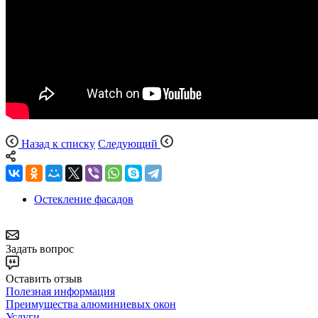
Назад к списку
Следующий
Остекление фасадов
Задать вопрос
Оставить отзыв
Полезная информация
Преимущества алюминиевых окон
Услуги