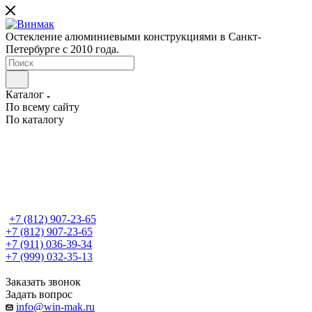
Остекление алюминиевыми конструкциями в Санкт-
Петербурге с 2010 года.
Каталог
По всему сайту
По каталогу
+7 (812)
907-23-65
+7 (812)
907-23-65
+7 (911) 036-39-34
+7 (999) 032-35-13
Заказать звонок
Задать вопрос
info@win-mak.ru