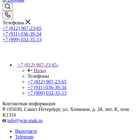
Телефоны
+7 (812)
907-23-65
+7 (911) 036-39-34
+7 (999) 032-35-13
+7 (812)
907-23-65
Назад
Телефоны
+7 (812)
907-23-65
+7 (911) 036-39-34
+7 (999) 032-35-13
Контактная информация
195030, Санкт-Петербург, ул. Химиков, д. 28, лит. К, пом.
К1316
info@win-mak.ru
Вконтакте
Telegram