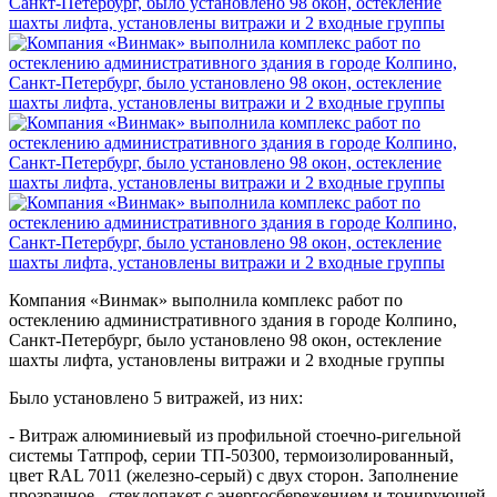
Компания «Винмак» выполнила комплекс работ по
остеклению административного здания в городе Колпино,
Санкт-Петербург, было установлено 98 окон, остекление
шахты лифта, установлены витражи и 2 входные группы
Было установлено 5 витражей, из них:
- Витраж алюминиевый из профильной стоечно-ригельной
системы Татпроф, серии ТП-50300, термоизолированный,
цвет RAL 7011 (железно-серый) с двух сторон. Заполнение
прозрачное - стеклопакет с энергосбережением и тонирующей