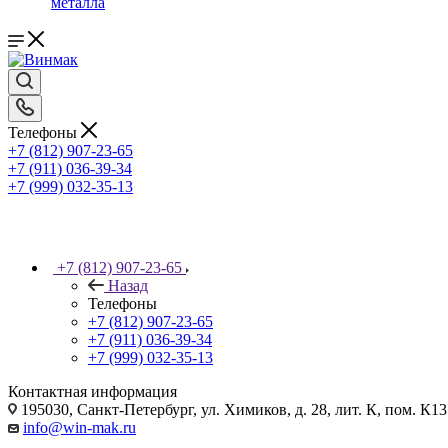
металла
Телефоны
+7 (812)
907-23-65
+7 (911) 036-39-34
+7 (999) 032-35-13
+7 (812)
907-23-65
Назад
Телефоны
+7 (812)
907-23-65
+7 (911) 036-39-34
+7 (999) 032-35-13
Контактная информация
195030, Санкт-Петербург, ул. Химиков, д. 28, лит. К, пом. К1
info@win-mak.ru