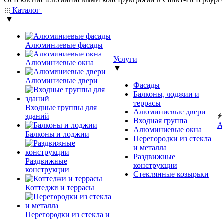
Каталог
▼
Алюминиевые фасады
Услуги
Алюминиевые окна
▼
Алюминиевые двери
Фасады
Балконы, лоджии и
террасы
Входные группы для
Алюминиевые двери
зданий
Входная группа
А
Алюминиевые окна
Балконы и лоджии
Перегородки из стекла
и металла
Раздвижные
Раздвижные
конструкции
конструкции
Стеклянные козырьки
Коттеджи и террасы
Перегородки из стекла и