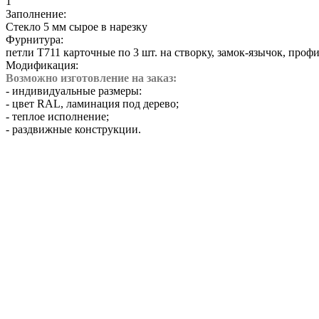
1
Заполнение:
Cтекло 5 мм сырое в нарезку
Фурнитура:
петли Т711 карточные по 3 шт. на створку, замок-язычок, пр
Модификация:
Возможно изготовление на заказ:
- индивидуальные размеры:
- цвет RAL, ламинация под дерево;
- теплое исполнение;
- раздвижные конструкции.