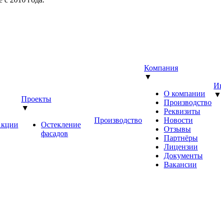
Компания
▼
И
О компании
Проекты
Производство
▼
Реквизиты
Производство
Новости
кции
Остекление
Отзывы
фасадов
Партнёры
Лицензии
Документы
Вакансии