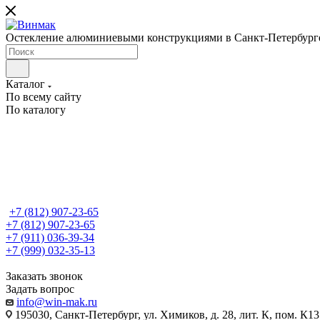
Остекление алюминиевыми конструкциями в Санкт-Петербурге 
Каталог
По всему сайту
По каталогу
+7 (812)
907-23-65
+7 (812)
907-23-65
+7 (911) 036-39-34
+7 (999) 032-35-13
Заказать звонок
Задать вопрос
info@win-mak.ru
195030, Санкт-Петербург, ул. Химиков, д. 28, лит. К, пом. К1