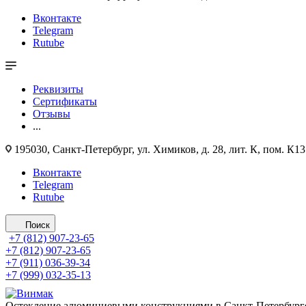
Вконтакте
Telegram
Rutube
Реквизиты
Сертификаты
Отзывы
...
195030, Санкт-Петербург, ул. Химиков, д. 28, лит. К, пом. К1
Вконтакте
Telegram
Rutube
Поиск
+7 (812)
907-23-65
+7 (812)
907-23-65
+7 (911) 036-39-34
+7 (999) 032-35-13
Остекление алюминиевыми конструкциями в Санкт-Петербурге 