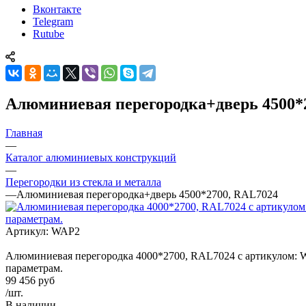
Вконтакте
Telegram
Rutube
Алюминиевая перегородка+дверь 4500*
Главная
—
Каталог алюминиевых конструкций
—
Перегородки из стекла и металла
—
Алюминиевая перегородка+дверь 4500*2700, RAL7024
Артикул:
WAP2
Алюминиевая перегородка 4000*2700, RAL7024 c артикулом: WA
параметрам.
99 456
руб
/шт.
В наличии